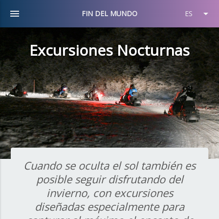
menu
arrow_drop_down
FIN DEL MUNDO
ES
Excursiones Nocturnas
Cuando se oculta el sol también es
posible seguir disfrutando del
invierno, con excursiones
diseñadas especialmente para