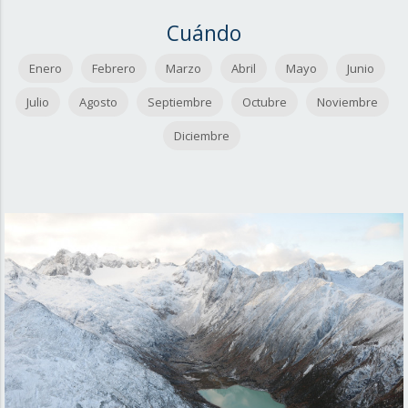
Cuándo
Enero
Febrero
Marzo
Abril
Mayo
Junio
Julio
Agosto
Septiembre
Octubre
Noviembre
Diciembre