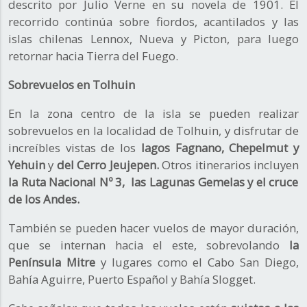
descrito por Julio Verne en su novela de 1901. El
recorrido continúa sobre fiordos, acantilados y las
islas chilenas Lennox, Nueva y Picton, para luego
retornar hacia Tierra del Fuego.
Sobrevuelos en Tolhuin
En la zona centro de la isla se pueden realizar
sobrevuelos en la localidad de Tolhuin, y disfrutar de
increíbles vistas de los
lagos Fagnano,
Chepelmut y
Yehuin
y
del Cerro Jeujepen.
Otros itinerarios incluyen
la Ruta Nacional Nº 3, las Lagunas Gemelas y el cruce
de los Andes.
También se pueden hacer vuelos de mayor duración,
que se internan hacia el este, sobrevolando
la
Península Mitre
y lugares como el Cabo San Diego,
Bahía Aguirre, Puerto Español y Bahía Slogget.