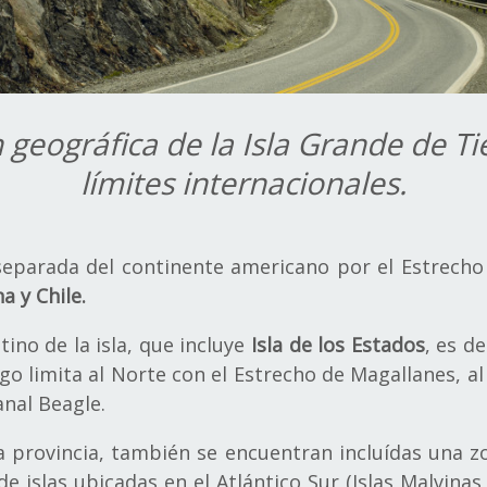
 geográfica de la Isla Grande de Ti
límites internacionales.
eparada del continente americano por el Estrecho 
a y Chile.
tino de la isla, que incluye
Isla de los Estados
, es d
go limita al Norte con el Estrecho de Magallanes, al 
anal Beagle.
la provincia, también se encuentran incluídas una 
e islas ubicadas en el Atlántico Sur (Islas Malvinas