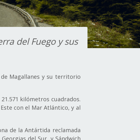
erra del Fuego y sus
de Magallanes y su territorio
e 21.571 kilómetros cuadrados.
Este con el Mar Atlántico, y al
zona de la Antártida reclamada
, Georgias del Sur, y Sándwich