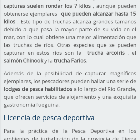
capturas suelen rondar los 7 kilos
, aunque pueden
obtenerse ejemplares
que pueden alcanzar hasta 15
kilos
. Este tipo de truchas alcanza grandes tamaños
debido a que pasa la mayor parte de su vida en el
mar, con lo cual obtiene una mejor alimentación que
las truchas de ríos. Otras especies que se pueden
capturar en estos ríos son la
trucha arcoiris
, el
salmón Chinook
y la
trucha Farios.
Además de la posibilidad de capturar magníficos
ejemplares, los pescadores pueden hallar una serie de
lodges de pesca
habilitados
a lo largo del Río Grande,
que ofrecen servicios de alojamiento y una exquisita
gastronomía fueguina.
Licencia de pesca deportiva
Para la práctica de la Pesca Deportiva en los
ambientes de jurisdicción de la provincia de Tierra