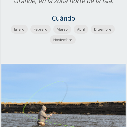
Grande, en la zona norte de la isla.
Cuándo
Enero
Febrero
Marzo
Abril
Diciembre
Noviembre