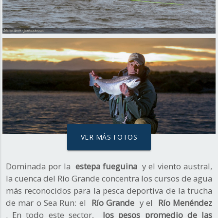
VER MÁS FOTOS
Dominada por la
estepa fueguina
y el viento austral,
la cuenca del Río Grande concentra los cursos de agua
más reconocidos para la pesca deportiva de la trucha
de mar o Sea Run: el
Río Grande
y el
Río Menéndez
. En todo este sector,
los pesos promedio de las