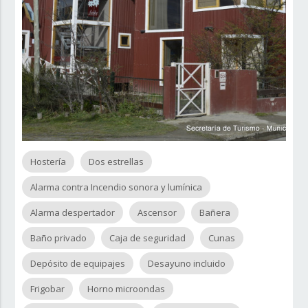
Hostería
Dos estrellas
Alarma contra Incendio sonora y lumínica
Alarma despertador
Ascensor
Bañera
Baño privado
Caja de seguridad
Cunas
Depósito de equipajes
Desayuno incluido
Frigobar
Horno microondas