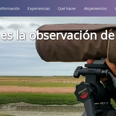
Información
Experiencias
Qué hacer
Alojamientos
es la observación de