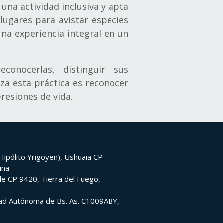
 una actividad inclusiva y apta
lugares para avistar especies
na experiencia integral en un
onocerlas, distinguir sus
iza esta práctica es reconocer
presiones de vida.
ipólito Yrigoyen), Ushuaia CP
ina
e CP 9420, Tierra del Fuego,
udad Autónoma de Bs. As. C1009ABY,