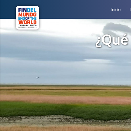
Inicio
¿Qué 