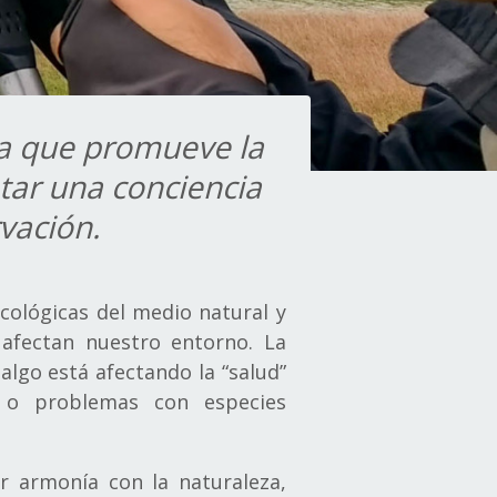
eza que promueve la
tar una conciencia
vación.
ecológicas del medio natural y
 afectan nuestro entorno. La
algo está afectando la “salud”
n o problemas con especies
 armonía con la naturaleza,