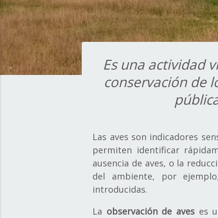
Es una actividad v
conservación de l
públic
Las aves son indicadores sens
permiten identificar rápida
ausencia de aves, o la reducc
del ambiente, por ejemplo
introducidas.
La
observación de aves
es u