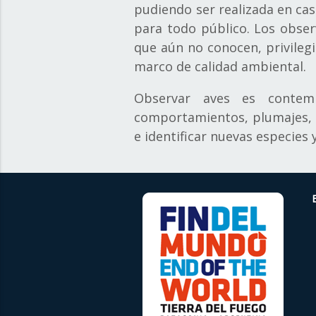
pudiendo ser realizada en casi
para todo público. Los obser
que aún no conocen, privileg
marco de calidad ambiental.
Observar aves es contemp
comportamientos, plumajes, co
e identificar nuevas especies 