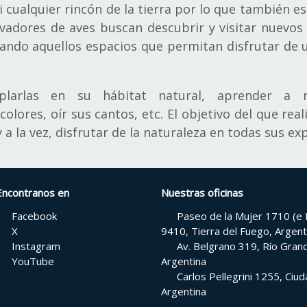
 cualquier rincón de la tierra por lo que también es
vadores de aves buscan descubrir y visitar nuevos 
iando aquellos espacios que permitan disfrutar de u
larlas en su hábitat natural, aprender a rec
lores, oír sus cantos, etc. El objetivo del que real
y a la vez, disfrutar de la naturaleza en todas sus ex
Encontranos en
Nuestras oficinas
Facebook
Paseo de la Mujer 1710 (e H
X
9410, Tierra del Fuego, Argent
Instagram
Av. Belgrano 319, Río Grand
YouTube
Argentina
Carlos Pellegrini 1255, Ci
Argentina