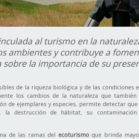
inculada al turismo en la natural
os ambientes y contribuye a fomen
a sobre la importancia de su preser
ibles de la riqueza biológica y de las condiciones 
mente los cambios de la naturaleza que también
ión de ejemplares y especies, permite detectar que 
, la destrucción de hábitat, su contaminació
na de las ramas del
ecoturismo
que brinda mayor