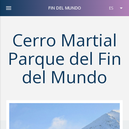
menu
arrow_drop_down
FIN DEL MUNDO
ES
Cerro Martial
Parque del Fin
del Mundo