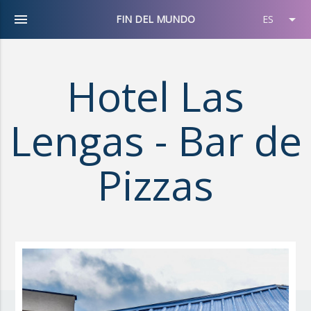
menu
arrow_drop_down
FIN DEL MUNDO
ES
Hotel Las
Lengas - Bar de
Pizzas