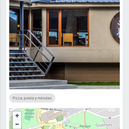
Pizza, pasta y minutas
+
−