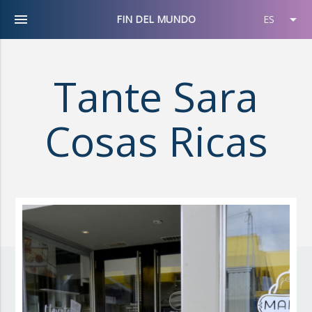
menu
arrow_drop_down
FIN DEL MUNDO
ES
Tante Sara
Cosas Ricas