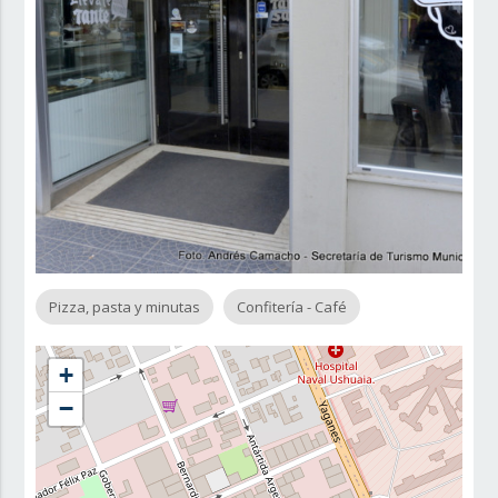
Pizza, pasta y minutas
Confitería - Café
+
−