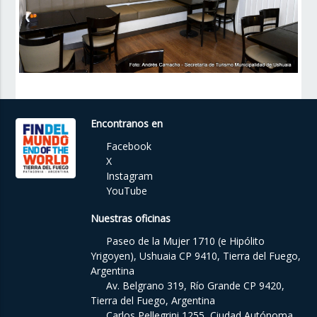
Encontranos en
Facebook
X
Instagram
YouTube
Nuestras oficinas
Paseo de la Mujer 1710 (e Hipólito
Yrigoyen), Ushuaia CP 9410, Tierra del Fuego,
Argentina
Av. Belgrano 319, Río Grande CP 9420,
Tierra del Fuego, Argentina
Carlos Pellegrini 1255, Ciudad Autónoma