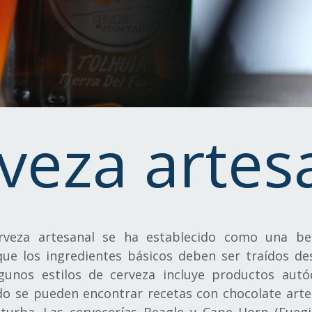
veza artes
erveza artesanal se ha establecido como una be
ue los ingredientes básicos deben ser traídos des
gunos estilos de cerveza incluye productos autó
tido se pueden encontrar recetas con chocolate arte