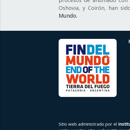
procesos de ahumado con t
Oshovia, y Coirón, han si
Mundo.
Sitio web administrado por el
Insti