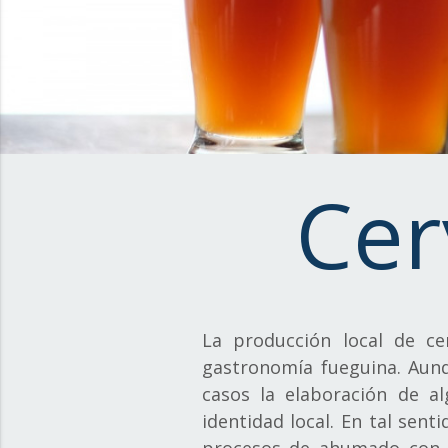
Cer
La producción local de c
gastronomía fueguina. Aunq
casos la elaboración de al
identidad local. En tal sen