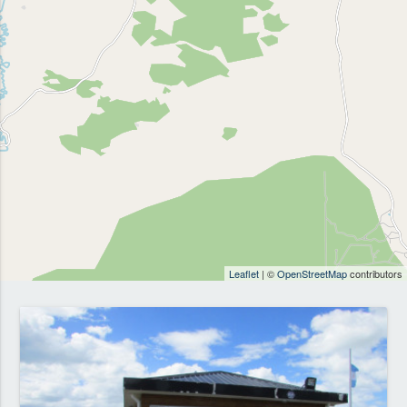
Leaflet
| ©
OpenStreetMap
contributors