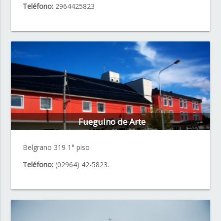
Teléfono:
2964425823
Fueguino de Arte
Belgrano 319 1° piso
Teléfono:
(02964) 42-5823.