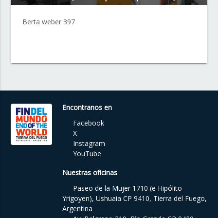
Berta weber 397
Encontranos en
Facebook
X
Instagram
YouTube
Nuestras oficinas
Paseo de la Mujer 1710 (e Hipólito
Yrigoyen), Ushuaia CP 9410, Tierra del Fuego,
Argentina