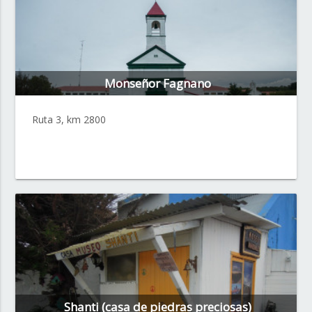
Monseñor Fagnano
Ruta 3, km 2800
Shanti (casa de piedras preciosas)