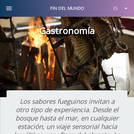
menu
arrow_drop_down
FIN DEL MUNDO
ES
Gastronomía
Los sabores fueguinos invitan a
otro tipo de experiencia. Desde el
bosque hasta el mar, en cualquier
estación, un viaje sensorial hacia