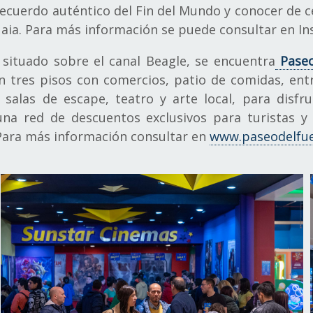
un recuerdo auténtico del Fin del Mundo y conocer de 
huaia. Para más información se puede consultar en I
 situado sobre el canal Beagle, se encuentra
Paseo
n tres pisos con comercios, patio de comidas, ent
, salas de escape, teatro y arte local, para disfr
una red de descuentos exclusivos para turistas y
 Para más información consultar en
www.paseodelfu