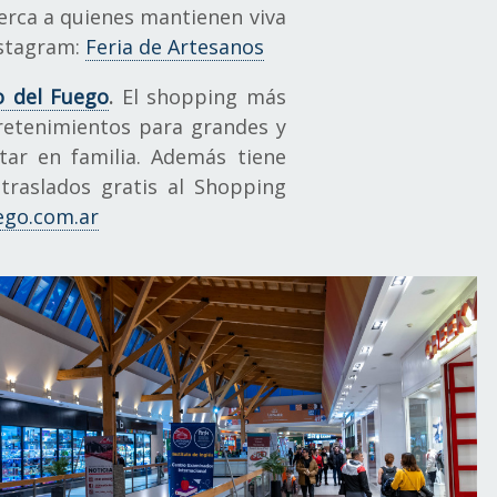
cerca a quienes mantienen viva
nstagram:
Feria de Artesanos
 del Fuego
.
El shopping más
retenimientos para grandes y
utar en familia. Además tiene
 traslados gratis al Shopping
ego.com.ar