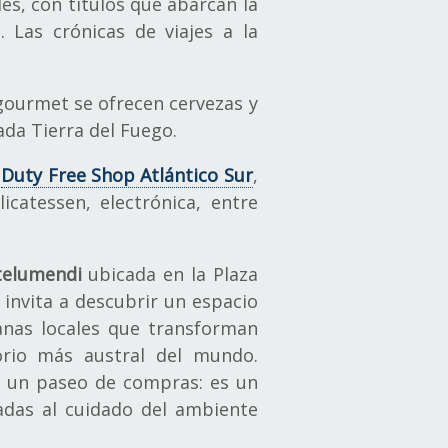
es, con títulos que abarcan la
. Las crónicas de viajes a la
 gourmet se ofrecen cervezas y
ada Tierra del Fuego.
l
Duty Free Shop Atlántico Sur
,
catessen, electrónica, entre
telumendi
ubicada en la Plaza
 invita a descubrir un espacio
sanas locales que transforman
torio más austral del mundo.
ue un paseo de compras: es un
ladas al cuidado del ambiente