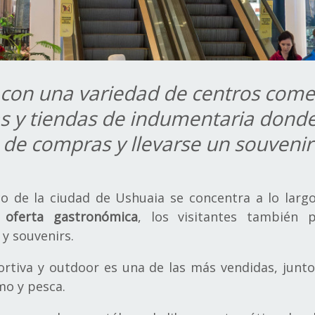
con una variedad de centros comerc
ías y tiendas de indumentaria donde
a de compras y llevarse un souvenir
ico de la ciudad de Ushuaia se concentra a lo largo
a
oferta gastronómica
, los visitantes también 
y souvenirs.
rtiva y outdoor es una de las más vendidas, junt
mo y pesca.