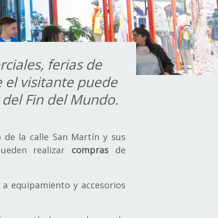
iales, ferias de
 el visitante puede
 del Fin del Mundo.
 de la calle San Martín y sus
pueden realizar
compras
de
o a equipamiento y accesorios