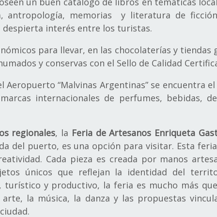
 poseen un buen catálogo de libros en temáticas local
a, antropología, memorias y literatura de ficción
despierta interés entre los turistas.
ómicos para llevar, en las chocolaterías y tiendas
humados y conservas con el Sello de Calidad Certific
el Aeropuerto “Malvinas Argentinas” se encuentra e
marcas internacionales de perfumes, bebidas, deli
os regionales
, la
Feria de Artesanos Enriqueta Gas
da del puerto, es una opción para visitar. Esta feria
 creatividad. Cada pieza es creada por manos arte
etos únicos que reflejan la identidad del terri
l, turístico y productivo, la feria es mucho más q
arte, la música, la danza y las propuestas vincu
 ciudad.