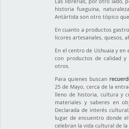
Las librerías, por otro lado,
historia fueguina, naturalez
Antártida son otro tópico que 
En cuanto a productos gastron
licores artesanales, quesos, a
En el centro de Ushuaia y en 
con productos de calidad y 
otros.
Para quienes buscan
recuerd
25 de Mayo, cerca de la entra
lleno de historia, cultura y
materiales y saberes en obj
Declarada de interés cultura
lugar de encuentro donde el 
celebran la vida cultural de la