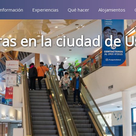
Información
Experiencias
Qué hacer
Alojamientos
as en la ciudad de U