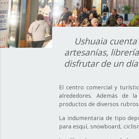
Ushuaia cuenta 
artesanías, librer
disfrutar de un dí
El centro comercial y turíst
alrededores. Además de l
productos de diversos rubros 
La indumentaria de tipo depo
para esquí, snowboard, ciclis