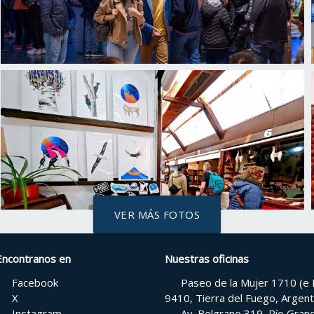
VER MÁS FOTOS
Encontranos en
Nuestras oficinas
Facebook
Paseo de la Mujer 1710 (e H
X
9410, Tierra del Fuego, Argent
Instagram
Av. Belgrano 319, Río Grand