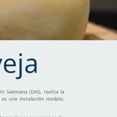
eja
n Salesiana (EAS), realiza la
 es una instalación modelo,