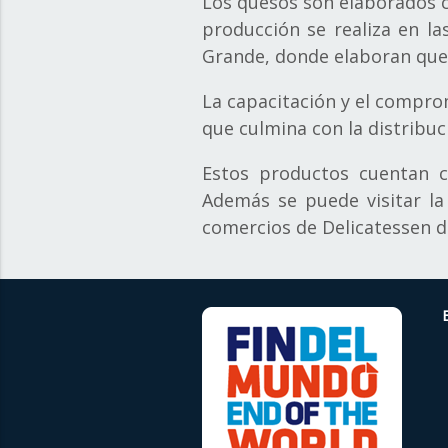
Los quesos son elaborados c
producción se realiza en las
Grande, donde elaboran ques
La capacitación y el compro
que culmina con la distribuc
Estos productos cuentan c
Además se puede visitar la
comercios de Delicatessen d