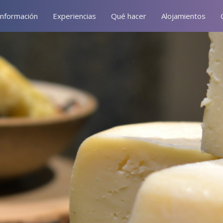
Información
Experiencias
Qué hacer
Alojamientos