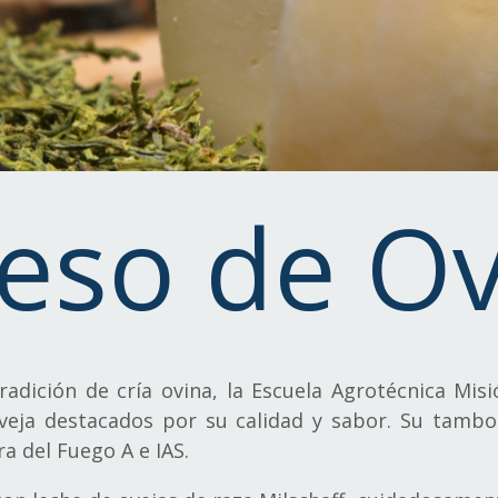
eso de Ov
radición de cría ovina, la Escuela Agrotécnica Misió
eja destacados por su calidad y sabor. Su tambo
ra del Fuego A e IAS.