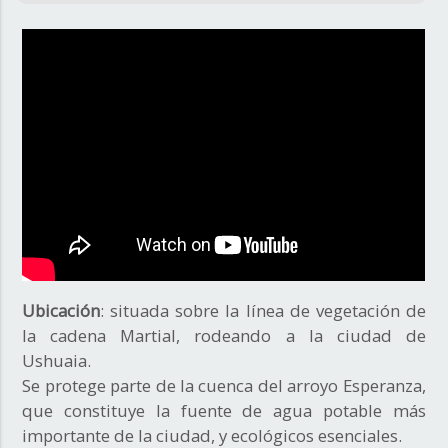
Ubicación
: situada sobre la línea de vegetación de
la cadena Martial, rodeando a la ciudad de
Ushuaia.
Se protege parte de la cuenca del arroyo Esperanza,
que constituye la fuente de agua potable más
importante de la ciudad, y ecológicos esenciales.