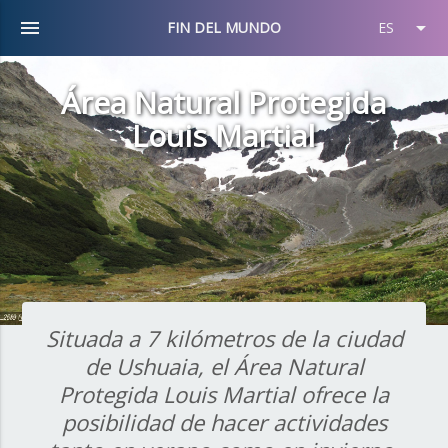
menu
arrow_drop_down
FIN DEL MUNDO
ES
Área Natural Protegida
Louis Martial
Situada a 7 kilómetros de la ciudad
de Ushuaia, el Área Natural
Protegida Louis Martial ofrece la
posibilidad de hacer actividades