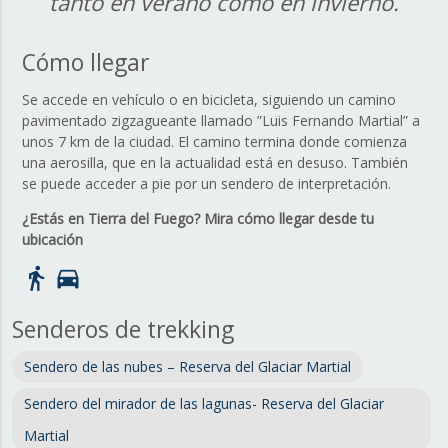
tanto en verano como en invierno.
Cómo llegar
Se accede en vehículo o en bicicleta, siguiendo un camino
pavimentado zigzagueante llamado ”Luis Fernando Martial” a
unos 7 km de la ciudad. El camino termina donde comienza
una aerosilla, que en la actualidad está en desuso. También
se puede acceder a pie por un sendero de interpretación.
¿Estás en Tierra del Fuego? Mira cómo llegar desde tu
ubicación
directions_walk
directions_car
Senderos de trekking
Sendero de las nubes – Reserva del Glaciar Martial
Sendero del mirador de las lagunas- Reserva del Glaciar
Martial