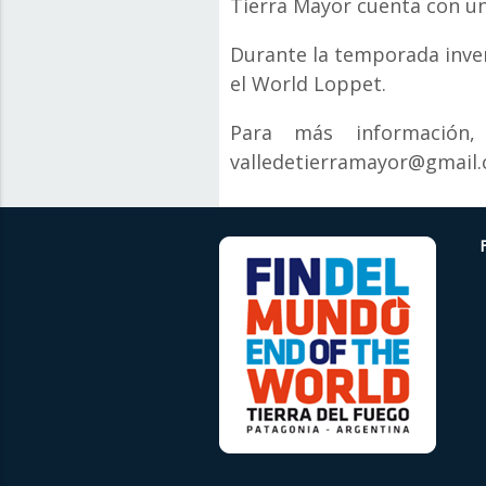
Tierra Mayor cuenta con un 
Durante la temporada inver
el World Loppet.
Para más información,
valledetierramayor@gmail