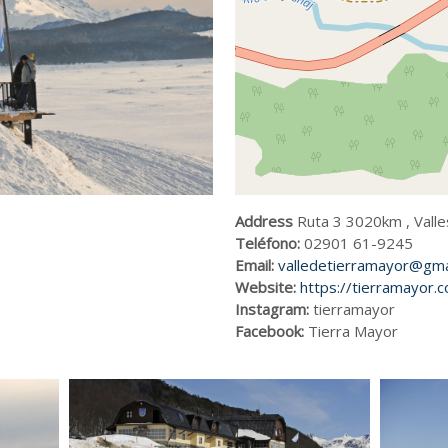
Address
Ruta 3 3020km , Valle
Teléfono:
02901 61-9245
Email:
valledetierramayor@gma
Website:
https://tierramayor.c
Instagram:
tierramayor
Facebook:
Tierra Mayor