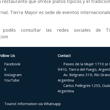
restaurante que ofrece platos típicos y el tradicio
nal, Tierra Mayor es sede de eventos internacional
 podés consultar las redes sociales de 
.com
Follow Us
Contact
Facebook
Paseo de la Mujer 1710 (e H
X
9410, Tierra del Fuego, Argent
Instagram
Av. Belgrano 319, Río Grand
YouTube
Argentina
Carlos Pellegrini 1255, Ci
Argentina
Tourist Information via Whatsapp